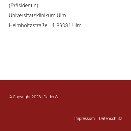
(Präsidentin)
Kontakt
Universitätsklinikum Ulm
Helmholtzstraße 14, 89081 Ulm
© Copyright 2023 | DadorW
Impressum
|
Datenschutz