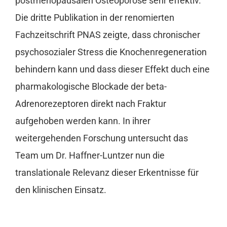
postmenopausalen Osteoporose sehr effektiv.
Die dritte Publikation in der renomierten
Fachzeitschrift PNAS zeigte, dass chronischer
psychosozialer Stress die Knochenregeneration
behindern kann und dass dieser Effekt duch eine
pharmakologische Blockade der beta-
Adrenorezeptoren direkt nach Fraktur
aufgehoben werden kann. In ihrer
weitergehenden Forschung untersucht das
Team um Dr. Haffner-Luntzer nun die
translationale Relevanz dieser Erkentnisse für
den klinischen Einsatz.