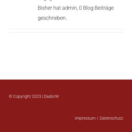
Bisher hat admin, 0 Blog Beiträge
Kontakt
geschrieben.
© Copyright 2023 | DadorW
Impressum
|
Datenschutz